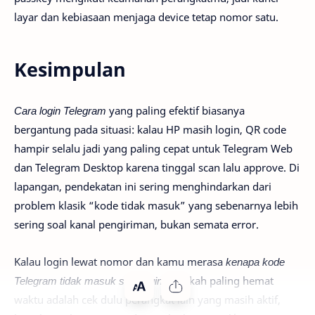
layar dan kebiasaan menjaga device tetap nomor satu.
Kesimpulan
Cara login Telegram
yang paling efektif biasanya
bergantung pada situasi: kalau HP masih login, QR code
hampir selalu jadi yang paling cepat untuk Telegram Web
dan Telegram Desktop karena tinggal scan lalu approve. Di
lapangan, pendekatan ini sering menghindarkan dari
problem klasik “kode tidak masuk” yang sebenarnya lebih
sering soal kanal pengiriman, bukan semata error.
Kalau login lewat nomor dan kamu merasa
kenapa kode
Telegram tidak masuk saat login
, langkah paling hemat
waktu adalah cek dulu perangkat lain yang masih aktif,