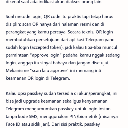
dikenal saat ada indikasi akun diakses orang lain.
Soal metode login, QR code itu praktis tapi tetap harus
disiplin: scan QR hanya dari halaman resmi dan di
perangkat yang kamu percaya. Secara teknis, QR login
membutuhkan persetujuan dari aplikasi Telegram yang
sudah login (accepted token), jadi kalau tiba-tiba muncul
permintaan “approve login” padahal kamu nggak sedang
login, anggap itu sinyal bahaya dan jangan disetujui.
Mekanisme “scan lalu approve” ini memang inti
keamanan QR login di Telegram.
Kalau opsi passkey sudah tersedia di akun/perangkat, ini
bisa jadi upgrade keamanan sekaligus kenyamanan.
Telegram mengumumkan passkey untuk login instan
tanpa kode SMS, menggunakan PIN/biometrik (misalnya
Face ID atau sidik jari). Dari sisi praktik, passkey