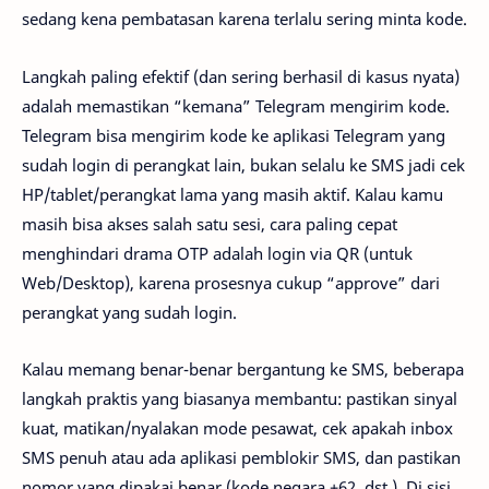
sedang kena pembatasan karena terlalu sering minta kode.
Langkah paling efektif (dan sering berhasil di kasus nyata)
adalah memastikan “kemana” Telegram mengirim kode.
Telegram bisa mengirim kode ke aplikasi Telegram yang
sudah login di perangkat lain, bukan selalu ke SMS jadi cek
HP/tablet/perangkat lama yang masih aktif. Kalau kamu
masih bisa akses salah satu sesi, cara paling cepat
menghindari drama OTP adalah login via QR (untuk
Web/Desktop), karena prosesnya cukup “approve” dari
perangkat yang sudah login.
Kalau memang benar-benar bergantung ke SMS, beberapa
langkah praktis yang biasanya membantu: pastikan sinyal
kuat, matikan/nyalakan mode pesawat, cek apakah inbox
SMS penuh atau ada aplikasi pemblokir SMS, dan pastikan
nomor yang dipakai benar (kode negara +62, dst.). Di sisi