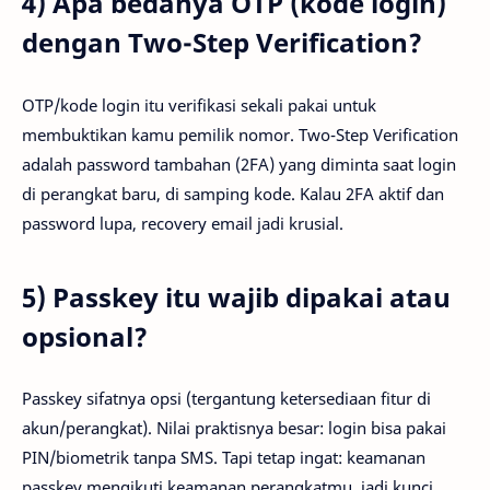
4) Apa bedanya OTP (kode login)
dengan Two-Step Verification?
OTP/kode login itu verifikasi sekali pakai untuk
membuktikan kamu pemilik nomor. Two-Step Verification
adalah password tambahan (2FA) yang diminta saat login
di perangkat baru, di samping kode. Kalau 2FA aktif dan
password lupa, recovery email jadi krusial.
5) Passkey itu wajib dipakai atau
opsional?
Passkey sifatnya opsi (tergantung ketersediaan fitur di
akun/perangkat). Nilai praktisnya besar: login bisa pakai
PIN/biometrik tanpa SMS. Tapi tetap ingat: keamanan
passkey mengikuti keamanan perangkatmu, jadi kunci