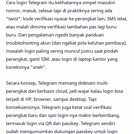
Cara login Telegram itu kelihatannya simpel masukin
nomor, masuk, selesai tapi di praktiknya sering ada
“twist”: kode verifikasi nyasar ke perangkat lain, SMS telat,
atau malah diminta verifikasi tambahan pas lagi buru-
buru. Dari pengalaman ngedit banyak panduan
troubleshooting akun (dan ngeliat pola keluhan pembaca),
masalah login paling sering muncul justru saat pindah
perangkat, ganti SIM, atau login di laptop kantor yang
koneksinya “aneh”.
Secara konsep, Telegram memang didesain multi-
perangkat dan berbasis cloud, jadi wajar kalau login bisa
terjadi di HP, browser, sampai desktop. Tapi
konsekuensinya: Telegram juga ketat soal verifikasi
perangkat baru dan opsi login-nya makin berkembang,
termasuk login via QR dan passkey. Telegram sendiri
sudah mengumumkan dukungan passkey untuk login