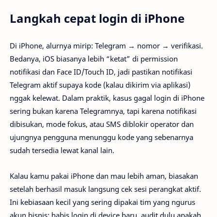
Langkah cepat login di iPhone
Di iPhone, alurnya mirip: Telegram → nomor → verifikasi.
Bedanya, iOS biasanya lebih “ketat” di permission
notifikasi dan Face ID/Touch ID, jadi pastikan notifikasi
Telegram aktif supaya kode (kalau dikirim via aplikasi)
nggak kelewat. Dalam praktik, kasus gagal login di iPhone
sering bukan karena Telegramnya, tapi karena notifikasi
dibisukan, mode fokus, atau SMS diblokir operator dan
ujungnya pengguna menunggu kode yang sebenarnya
sudah tersedia lewat kanal lain.
Kalau kamu pakai iPhone dan mau lebih aman, biasakan
setelah berhasil masuk langsung cek sesi perangkat aktif.
Ini kebiasaan kecil yang sering dipakai tim yang ngurus
akun bisnis: habis login di device baru, audit dulu apakah