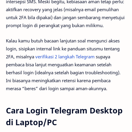
intersepsi SMS. Meski begitu, kebiasaan aman tetap perlu:
aktifkan recovery yang jelas (misalnya email pemulihan
untuk 2FA bila dipakai) dan jangan sembarang menyetujui
prompt login di perangkat yang bukan milikmu.
Kalau kamu butuh bacaan lanjutan soal mengunci akses
login, sisipkan internal link ke panduan situsmu tentang
2FA, misalnya
verifikasi 2 langkah Telegram
supaya
pembaca bisa lanjut menguatkan keamanan setelah
berhasil login (idealnya setelah bagian troubleshooting).
Ini biasanya meningkatkan retensi karena pembaca
merasa “beres” dari login sampai aman-akunnya.
Cara Login Telegram Desktop
di Laptop/PC