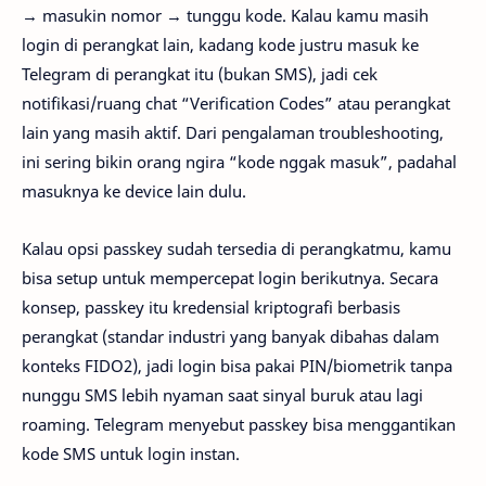
→ masukin nomor → tunggu kode. Kalau kamu masih
login di perangkat lain, kadang kode justru masuk ke
Telegram di perangkat itu (bukan SMS), jadi cek
notifikasi/ruang chat “Verification Codes” atau perangkat
lain yang masih aktif. Dari pengalaman troubleshooting,
ini sering bikin orang ngira “kode nggak masuk”, padahal
masuknya ke device lain dulu.
Kalau opsi passkey sudah tersedia di perangkatmu, kamu
bisa setup untuk mempercepat login berikutnya. Secara
konsep, passkey itu kredensial kriptografi berbasis
perangkat (standar industri yang banyak dibahas dalam
konteks FIDO2), jadi login bisa pakai PIN/biometrik tanpa
nunggu SMS lebih nyaman saat sinyal buruk atau lagi
roaming. Telegram menyebut passkey bisa menggantikan
kode SMS untuk login instan.