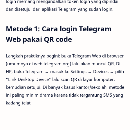
login memang mengandalkan token login yang dipindai
dan disetujui dari aplikasi Telegram yang sudah login.
Metode 1: Cara login Telegram
Web pakai QR code
Langkah praktiknya begini: buka Telegram Web di browser
(umumnya di web.telegram.org) lalu akan muncul QR. Di
HP, buka Telegram → masuk ke Settings → Devices → pilih
“Link Desktop Device” lalu scan QR di layar komputer,
kemudian setujui. Di banyak kasus kantor/sekolah, metode
ini paling minim drama karena tidak tergantung SMS yang
kadang telat.