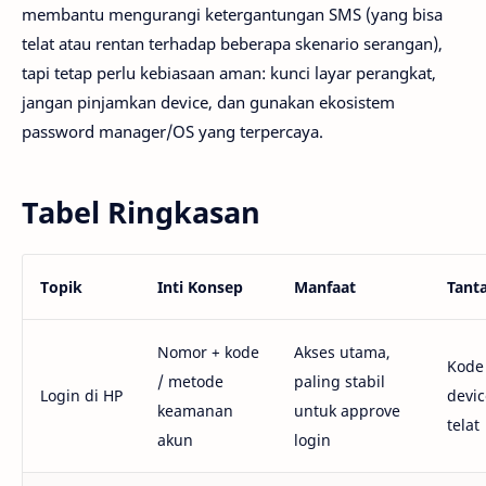
membantu mengurangi ketergantungan SMS (yang bisa
telat atau rentan terhadap beberapa skenario serangan),
tapi tetap perlu kebiasaan aman: kunci layar perangkat,
jangan pinjamkan device, dan gunakan ekosistem
password manager/OS yang terpercaya.
Tabel Ringkasan
Topik
Inti Konsep
Manfaat
Tant
Nomor + kode
Akses utama,
Kode 
/ metode
paling stabil
Login di HP
devic
keamanan
untuk approve
telat
akun
login