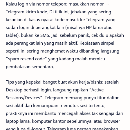
Kalau login via nomor telepon: masukkan nomor →
Telegram kirim kode. Di titik ini, jebakan yang sering
kejadian di kasus nyata: kode masuk ke Telegram yang
sudah login di perangkat lain (misalnya HP lama atau
tablet), bukan ke SMS. Jadi sebelum panik, cek dulu apakah
ada perangkat lain yang masih aktif. Kebiasaan simpel
seperti ini sering menghemat waktu dibanding langsung
“spam resend code” yang kadang malah memicu
pembatasan sementara.
Tips yang kepakai banget buat akun kerja/bisnis: setelah
Desktop berhasil login, langsung rapikan “Active
Sessions/Devices”. Telegram memang punya fitur daftar
sesi aktif dan kemampuan memutus sesi tertentu;
praktiknya ini membantu mencegah akses tak sengaja dari
laptop lama, komputer kantor sebelumnya, atau browser
yang lupa di-logout. Telegram juga pernah menekankan