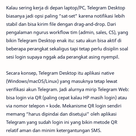
Kalau sering kerja di depan laptop/PC, Telegram Desktop
biasanya jadi opsi paling “sat-set” karena notifikasi lebih
stabil dan bisa kirim file dengan drag-and-drop. Dari
pengalaman ngurus workflow tim (admin, sales, CS), yang
bikin Telegram Desktop enak itu: satu akun bisa aktif di
beberapa perangkat sekaligus tapi tetap perlu disiplin soal
sesi login supaya nggak ada perangkat asing nyempil.
Secara konsep, Telegram Desktop itu aplikasi native
(Windows/macOS/Linux) yang masuknya tetap lewat
verifikasi akun Telegram. Jadi alurnya mirip Telegram Web:
bisa login via QR (paling cepat kalau HP masih login) atau
via nomor telepon + kode. Mekanisme QR login sendiri
memang “harus dipindai dan disetujui” oleh aplikasi
Telegram yang sudah login ini yang bikin metode QR
relatif aman dan minim ketergantungan SMS.