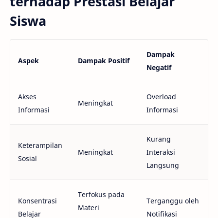
terhadap Prestasi Belajar
Siswa
Dampak
Aspek
Dampak Positif
Negatif
Akses
Overload
Meningkat
Informasi
Informasi
Kurang
Keterampilan
Meningkat
Interaksi
Sosial
Langsung
Terfokus pada
Konsentrasi
Terganggu oleh
Materi
Belajar
Notifikasi