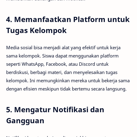
4. Memanfaatkan Platform untuk
Tugas Kelompok
Media sosial bisa menjadi alat yang efektif untuk kerja
sama kelompok. Siswa dapat menggunakan platform
seperti WhatsApp, Facebook, atau Discord untuk
berdiskusi, berbagi materi, dan menyelesaikan tugas
kelompok. Ini memungkinkan mereka untuk bekerja sama
dengan efisien meskipun tidak bertemu secara langsung.
5. Mengatur Notifikasi dan
Gangguan