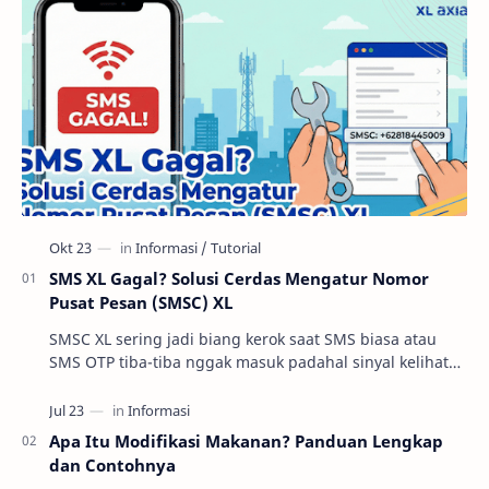
SMS XL Gagal? Solusi Cerdas Mengatur Nomor
Pusat Pesan (SMSC) XL
SMSC XL sering jadi biang kerok saat SMS biasa atau
SMS OTP tiba-tiba nggak masuk padahal sinyal kelihatan
oke. Di praktik troubleshooting layanan se…
Apa Itu Modifikasi Makanan? Panduan Lengkap
dan Contohnya