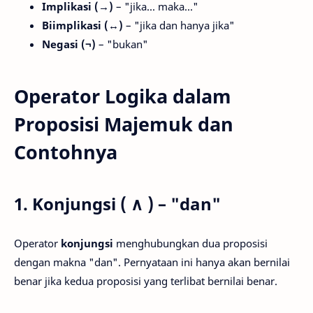
Implikasi (→)
– "jika... maka..."
Biimplikasi (↔)
– "jika dan hanya jika"
Negasi (¬)
– "bukan"
Operator Logika dalam
Proposisi Majemuk dan
Contohnya
1. Konjungsi ( ∧ ) – "dan"
Operator
konjungsi
menghubungkan dua proposisi
dengan makna "dan". Pernyataan ini hanya akan bernilai
benar jika kedua proposisi yang terlibat bernilai benar.