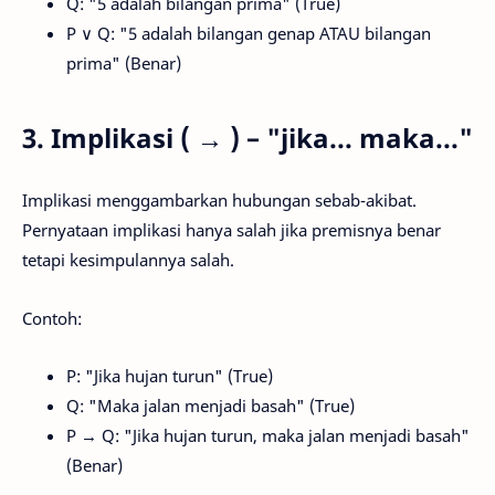
Q: "5 adalah bilangan prima" (True)
P ∨ Q: "5 adalah bilangan genap ATAU bilangan
prima" (Benar)
3. Implikasi ( → ) – "jika... maka..."
Implikasi menggambarkan hubungan sebab-akibat.
Pernyataan implikasi hanya salah jika premisnya benar
tetapi kesimpulannya salah.
Contoh:
P: "Jika hujan turun" (True)
Q: "Maka jalan menjadi basah" (True)
P → Q: "Jika hujan turun, maka jalan menjadi basah"
(Benar)