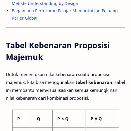
Metode Understanding by Design
Bagaimana Pertukaran Pelajar Meningkatkan Peluang
Karier Global
Tabel Kebenaran Proposisi
Majemuk
Untuk menentukan nilai kebenaran suatu proposisi
majemuk, kita bisa menggunakan
tabel kebenaran
. Tabel
ini membantu memvisualisasikan semua kemungkinan
nilai kebenaran dari kombinasi proposisi.
P
Q
P ∧ Q
P ∨ Q