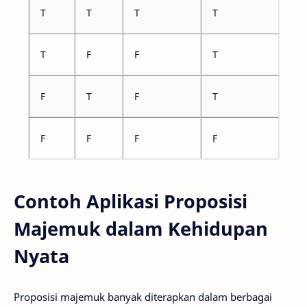
T
T
T
T
T
F
F
T
F
T
F
T
F
F
F
F
Contoh Aplikasi Proposisi
Majemuk dalam Kehidupan
Nyata
Proposisi majemuk banyak diterapkan dalam berbagai