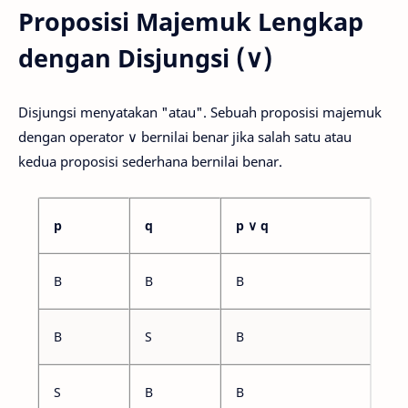
Proposisi Majemuk Lengkap
dengan Disjungsi (∨)
Disjungsi menyatakan "atau". Sebuah proposisi majemuk
dengan operator ∨ bernilai benar jika salah satu atau
kedua proposisi sederhana bernilai benar.
p
q
p ∨ q
B
B
B
B
S
B
S
B
B