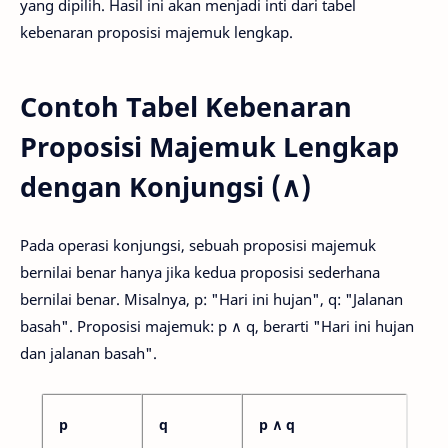
yang dipilih. Hasil ini akan menjadi inti dari tabel
kebenaran proposisi majemuk lengkap.
Contoh Tabel Kebenaran
Proposisi Majemuk Lengkap
dengan Konjungsi (∧)
Pada operasi konjungsi, sebuah proposisi majemuk
bernilai benar hanya jika kedua proposisi sederhana
bernilai benar. Misalnya, p: "Hari ini hujan", q: "Jalanan
basah". Proposisi majemuk: p ∧ q, berarti "Hari ini hujan
dan jalanan basah".
p
q
p ∧ q