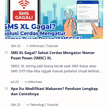
SMS XL Gagal? Solusi Cerdas Mengatur Nomor
Pusat Pesan (SMSC) XL
SMSC XL sering jadi biang kerok saat SMS biasa atau
SMS OTP tiba-tiba nggak masuk padahal sinyal kelihatan
oke. Di praktik troubleshooting layanan se…
Apa Itu Modifikasi Makanan? Panduan Lengkap
dan Contohnya