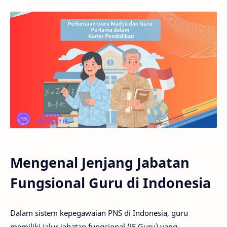
Mengenal Jenjang Jabatan
Fungsional Guru di Indonesia
Dalam sistem kepegawaian PNS di Indonesia, guru
memiliki jalur jabatan fungsional (JF Guru) yang