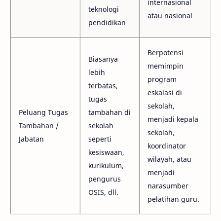
internasional
teknologi
atau nasional
pendidikan
Berpotensi
Biasanya
memimpin
lebih
program
terbatas,
eskalasi di
tugas
sekolah,
Peluang Tugas
tambahan di
menjadi kepala
Tambahan /
sekolah
sekolah,
Jabatan
seperti
koordinator
kesiswaan,
wilayah, atau
kurikulum,
menjadi
pengurus
narasumber
OSIS, dll.
pelatihan guru.