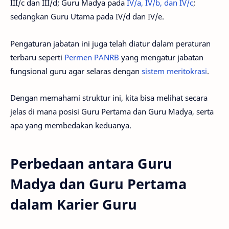
III/c dan III/d; Guru Madya pada
IV/a, IV/b, dan IV/c
;
sedangkan Guru Utama pada IV/d dan IV/e.
Pengaturan jabatan ini juga telah diatur dalam peraturan
terbaru seperti
Permen PANRB
yang mengatur jabatan
fungsional guru agar selaras dengan
sistem meritokrasi
.
Dengan memahami struktur ini, kita bisa melihat secara
jelas di mana posisi Guru Pertama dan Guru Madya, serta
apa yang membedakan keduanya.
Perbedaan antara Guru
Madya dan Guru Pertama
dalam Karier Guru