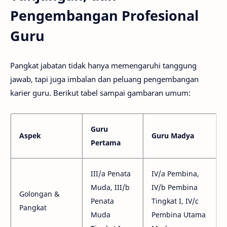
Pengembangan Profesional
Guru
Pangkat jabatan tidak hanya memengaruhi tanggung
jawab, tapi juga imbalan dan peluang pengembangan
karier guru. Berikut tabel sampai gambaran umum:
Guru
Aspek
Guru Madya
Pertama
III/a Penata
IV/a Pembina,
Muda, III/b
IV/b Pembina
Golongan &
Penata
Tingkat I, IV/c
Pangkat
Muda
Pembina Utama