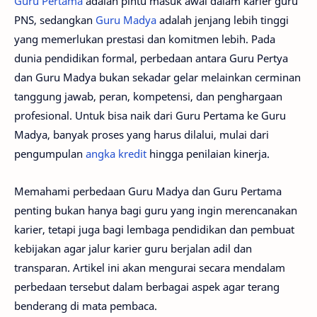
Guru Pertama
adalah pintu masuk awal dalam karier guru
PNS, sedangkan
Guru Madya
adalah jenjang lebih tinggi
yang memerlukan prestasi dan komitmen lebih. Pada
dunia pendidikan formal, perbedaan antara Guru Pertya
dan Guru Madya bukan sekadar gelar melainkan cerminan
tanggung jawab, peran, kompetensi, dan penghargaan
profesional. Untuk bisa naik dari Guru Pertama ke Guru
Madya, banyak proses yang harus dilalui, mulai dari
pengumpulan
angka kredit
hingga penilaian kinerja.
Memahami perbedaan Guru Madya dan Guru Pertama
penting bukan hanya bagi guru yang ingin merencanakan
karier, tetapi juga bagi lembaga pendidikan dan pembuat
kebijakan agar jalur karier guru berjalan adil dan
transparan. Artikel ini akan mengurai secara mendalam
perbedaan tersebut dalam berbagai aspek agar terang
benderang di mata pembaca.