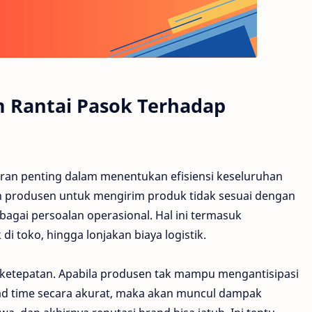
 Rantai Pasok Terhadap
ran penting dalam menentukan efisiensi keseluruhan
kan produsen untuk mengirim produk tidak sesuai dengan
agai persoalan operasional. Hal ini termasuk
i toko, hingga lonjakan biaya logistik.
ketepatan. Apabila produsen tak mampu mengantisipasi
ad time secara akurat, maka akan muncul dampak