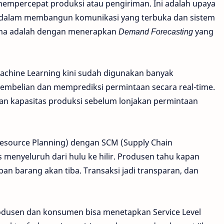
mempercepat produksi atau pengiriman. Ini adalah upaya
 dalam membangun komunikasi yang terbuka dan sistem
utama adalah dengan menerapkan
Demand Forecasting
yang
n Machine Learning kini sudah digunakan banyak
embelian dan memprediksi permintaan secara real-time.
n kapasitas produksi sebelum lonjakan permintaan
se Resource Planning) dengan SCM (Supply Chain
menyeluruh dari hulu ke hilir. Produsen tahu kapan
 barang akan tiba. Transaksi jadi transparan, dan
Produsen dan konsumen bisa menetapkan Service Level