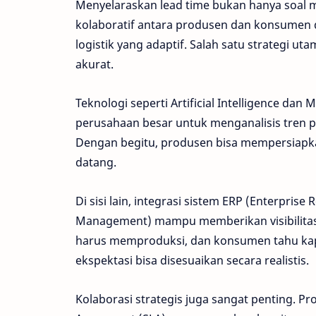
Menyelaraskan lead time bukan hanya soal 
kolaboratif antara produsen dan konsumen
logistik yang adaptif. Salah satu strategi 
akurat.
Teknologi seperti Artificial Intelligence da
perusahaan besar untuk menganalisis tren p
Dengan begitu, produsen bisa mempersiapka
datang.
Di sisi lain, integrasi sistem ERP (Enterpri
Management) mampu memberikan visibilitas 
harus memproduksi, dan konsumen tahu kapan
ekspektasi bisa disesuaikan secara realistis.
Kolaborasi strategis juga sangat penting. 