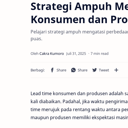
Strategi Ampuh M
Konsumen dan Pr
Pelajari strategi ampuh mengatasi perbedaan
puas.
7 min read
Lead time konsumen dan produsen adalah sal
kali diabaikan. Padahal, jika waktu pengirima
time merujuk pada rentang waktu antara p
maupun produsen memiliki ekspektasi masing