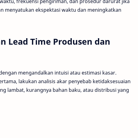
ktu, frekuensi pengiriman, dan prosedur darurat jika
akan menyatukan ekspektasi waktu dan meningkatkan
an Lead Time Produsen dan
dengan mengandalkan intuisi atau estimasi kasar.
ertama, lakukan analisis akar penyebab ketidaksesuaian
ng lambat, kurangnya bahan baku, atau distribusi yang