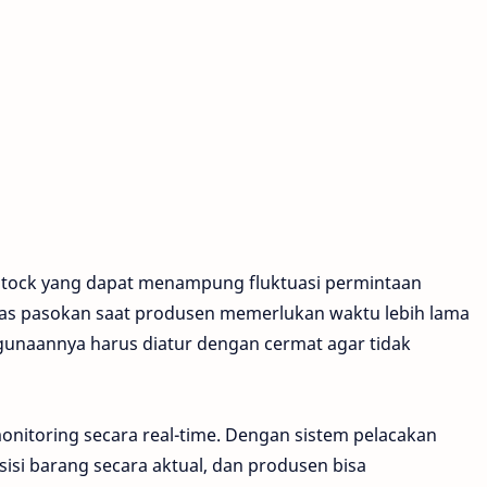
y stock yang dapat menampung fluktuasi permintaan
as pasokan saat produsen memerlukan waktu lebih lama
naannya harus diatur dengan cermat agar tidak
onitoring secara real-time. Dengan sistem pelacakan
si barang secara aktual, dan produsen bisa