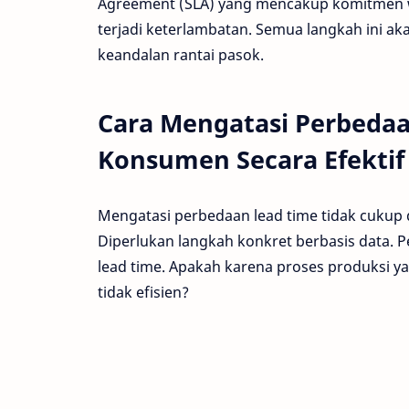
Agreement (SLA) yang mencakup komitmen wa
terjadi keterlambatan. Semua langkah ini 
keandalan rantai pasok.
Cara Mengatasi Perbeda
Konsumen Secara Efektif
Mengatasi perbedaan lead time tidak cukup 
Diperlukan langkah konkret berbasis data. P
lead time. Apakah karena proses produksi ya
tidak efisien?