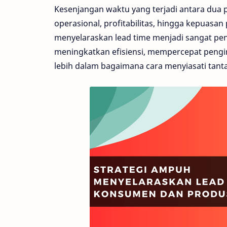
Kesenjangan waktu yang terjadi antara dua 
operasional, profitabilitas, hingga kepuasa
menyelaraskan lead time menjadi sangat pen
meningkatkan efisiensi, mempercepat pengi
lebih dalam bagaimana cara menyiasati tanta