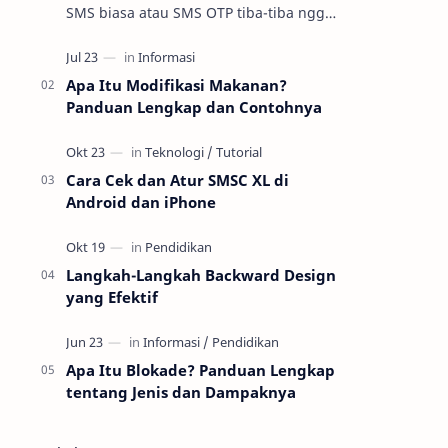
SMS biasa atau SMS OTP tiba-tiba nggak
masuk padahal sinyal kelihatan oke. Di
praktik troubleshooting layanan se…
Apa Itu Modifikasi Makanan?
Panduan Lengkap dan Contohnya
Cara Cek dan Atur SMSC XL di
Android dan iPhone
Langkah-Langkah Backward Design
yang Efektif
Apa Itu Blokade? Panduan Lengkap
tentang Jenis dan Dampaknya