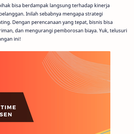
pihak bisa berdampak langsung terhadap kinerja
n pelanggan. Inilah sebabnya mengapa strategi
ting. Dengan perencanaan yang tepat, bisnis bisa
riman, dan mengurangi pemborosan biaya. Yuk, telusuri
ngan ini!