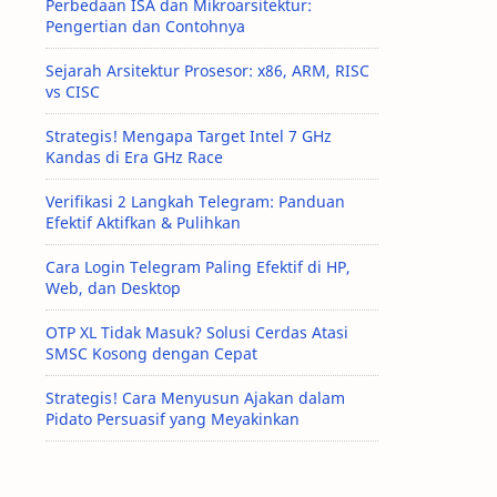
Perbedaan ISA dan Mikroarsitektur:
Pengertian dan Contohnya
Sejarah Arsitektur Prosesor: x86, ARM, RISC
vs CISC
Strategis! Mengapa Target Intel 7 GHz
Kandas di Era GHz Race
Verifikasi 2 Langkah Telegram: Panduan
Efektif Aktifkan & Pulihkan
Cara Login Telegram Paling Efektif di HP,
Web, dan Desktop
OTP XL Tidak Masuk? Solusi Cerdas Atasi
SMSC Kosong dengan Cepat
Strategis! Cara Menyusun Ajakan dalam
Pidato Persuasif yang Meyakinkan