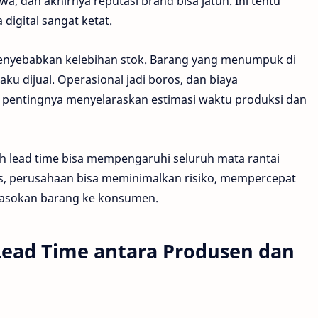
, dan akhirnya reputasi brand bisa jatuh. Ini tentu
digital sangat ketat.
a menyebabkan kelebihan stok. Barang yang menumpuk di
aku dijual. Operasional jadi boros, dan biaya
pentingnya menyelaraskan estimasi waktu produksi dan
ch lead time bisa mempengaruhi seluruh mata rantai
is, perusahaan bisa meminimalkan risiko, mempercepat
pasokan barang ke konsumen.
Lead Time antara Produsen dan