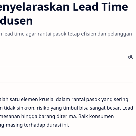
enyelaraskan Lead Time
odusen
 lead time agar rantai pasok tetap efisien dan pelanggan
ah satu elemen krusial dalam rantai pasok yang sering
n tidak sinkron, risiko yang timbul bisa sangat besar. Lead
emesanan hingga barang diterima. Baik konsumen
-masing terhadap durasi ini.