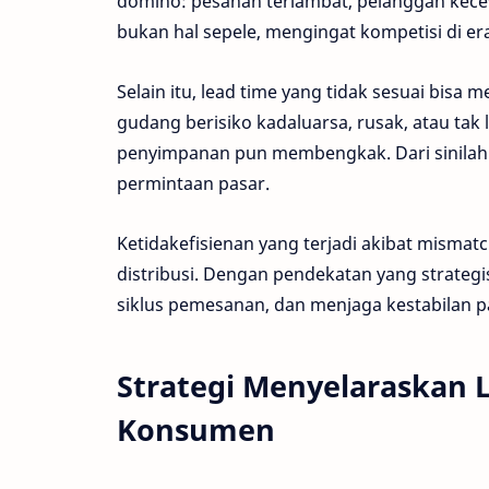
domino: pesanan terlambat, pelanggan kecewa
bukan hal sepele, mengingat kompetisi di era 
Selain itu, lead time yang tidak sesuai bis
gudang berisiko kadaluarsa, rusak, atau tak l
penyimpanan pun membengkak. Dari sinilah 
permintaan pasar.
Ketidakefisienan yang terjadi akibat mismat
distribusi. Dengan pendekatan yang strateg
siklus pemesanan, dan menjaga kestabilan 
Strategi Menyelaraskan 
Konsumen