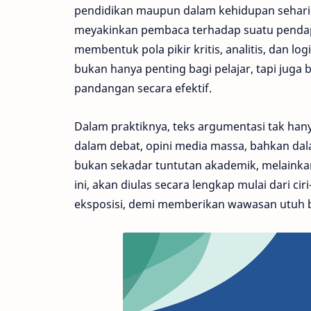
pendidikan maupun dalam kehidupan sehari-h
meyakinkan pembaca terhadap suatu pendapa
membentuk pola pikir kritis, analitis, dan l
bukan hanya penting bagi pelajar, tapi juga
pandangan secara efektif.
Dalam praktiknya, teks argumentasi tak hany
dalam debat, opini media massa, bahkan dala
bukan sekadar tuntutan akademik, melainkan
ini, akan diulas secara lengkap mulai dari ci
eksposisi, demi memberikan wawasan utuh b