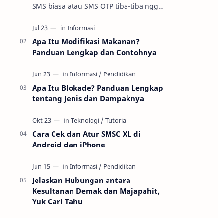
SMS biasa atau SMS OTP tiba-tiba nggak
masuk padahal sinyal kelihatan oke. Di
praktik troubleshooting layanan se…
Apa Itu Modifikasi Makanan?
Panduan Lengkap dan Contohnya
Apa Itu Blokade? Panduan Lengkap
tentang Jenis dan Dampaknya
Cara Cek dan Atur SMSC XL di
Android dan iPhone
Jelaskan Hubungan antara
Kesultanan Demak dan Majapahit,
Yuk Cari Tahu