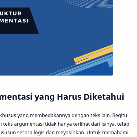
umentasi yang Harus Diketahui
tik khusus yang membedakannya dengan teks lain. Begitu
teks argumentasi tidak hanya terlihat dari isinya, tetapi
disusun secara logis dan meyakinkan. Untuk memahami