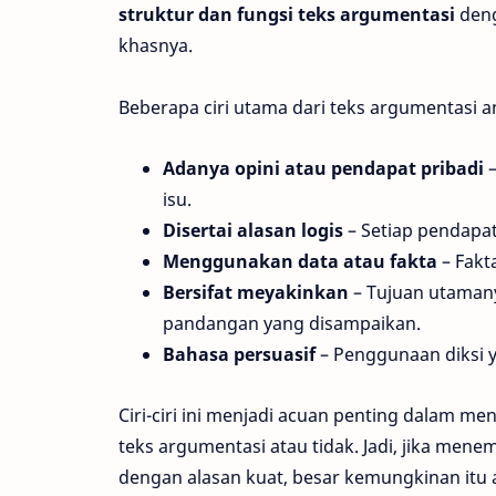
struktur dan fungsi teks argumentasi
deng
khasnya.
Beberapa ciri utama dari teks argumentasi an
Adanya opini atau pendapat pribadi
–
isu.
Disertai alasan logis
– Setiap pendapa
Menggunakan data atau fakta
– Fakt
Bersifat meyakinkan
– Tujuan utaman
pandangan yang disampaikan.
Bahasa persuasif
– Penggunaan diksi
Ciri-ciri ini menjadi acuan penting dalam me
teks argumentasi atau tidak. Jadi, jika me
dengan alasan kuat, besar kemungkinan itu 