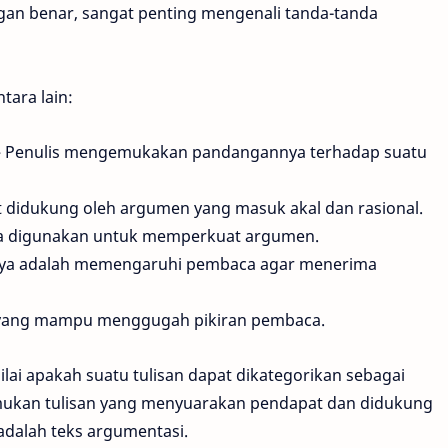
an benar, sangat penting mengenali tanda-tanda
tara lain:
 Penulis mengemukakan pandangannya terhadap suatu
t didukung oleh argumen yang masuk akal dan rasional.
a digunakan untuk memperkuat argumen.
ya adalah memengaruhi pembaca agar menerima
 yang mampu menggugah pikiran pembaca.
nilai apakah suatu tulisan dapat dikategorikan sebagai
nemukan tulisan yang menyuarakan pendapat dan didukung
adalah teks argumentasi.