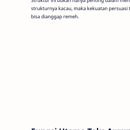
Struktur ini bukan hanya penting dalam menul
strukturnya kacau, maka kekuatan persuasi 
bisa dianggap remeh.