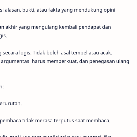
si alasan, bukti, atau fakta yang mendukung opini
an akhir yang mengulang kembali pendapat dan
is.
 secara logis. Tidak boleh asal tempel atau acak.
, argumentasi harus memperkuat, dan penegasan ulang
h:
erurutan.
ar pembaca tidak merasa terputus saat membaca.