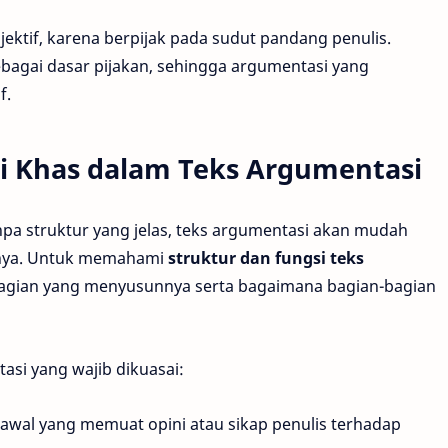
bjektif, karena berpijak pada sudut pandang penulis.
bagai dasar pijakan, sehingga argumentasi yang
f.
ri Khas dalam Teks Argumentasi
npa struktur yang jelas, teks argumentasi akan mudah
nnya. Untuk memahami
struktur dan fungsi teks
bagian yang menyusunnya serta bagaimana bagian-bagian
asi yang wajib dikuasai:
 awal yang memuat opini atau sikap penulis terhadap