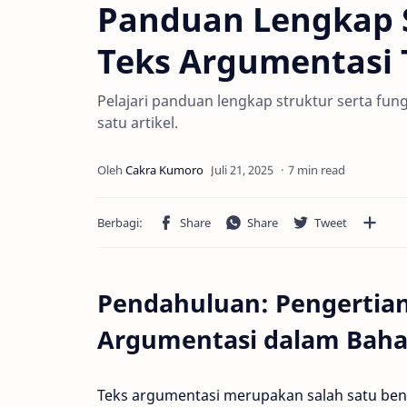
Panduan Lengkap S
Teks Argumentasi 
Pelajari panduan lengkap struktur serta fun
satu artikel.
7 min read
Pendahuluan: Pengertian
Argumentasi dalam Baha
Teks argumentasi merupakan salah satu bentu