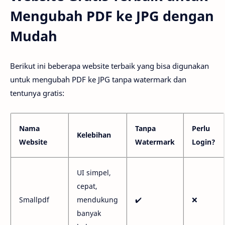
Mengubah PDF ke JPG dengan
Mudah
Berikut ini beberapa website terbaik yang bisa digunakan
untuk mengubah PDF ke JPG tanpa watermark dan
tentunya gratis:
Nama
Tanpa
Perlu
Kelebihan
Website
Watermark
Login?
UI simpel,
cepat,
Smallpdf
mendukung
✔️
❌
banyak