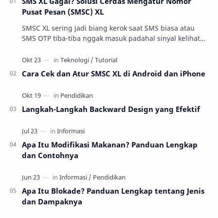
SMS XL Gagal? Solusi Cerdas Mengatur Nomor
Pusat Pesan (SMSC) XL
SMSC XL sering jadi biang kerok saat SMS biasa atau
SMS OTP tiba-tiba nggak masuk padahal sinyal kelihatan
oke. Di praktik troubleshooting layanan se…
Cara Cek dan Atur SMSC XL di Android dan iPhone
Langkah-Langkah Backward Design yang Efektif
Apa Itu Modifikasi Makanan? Panduan Lengkap
dan Contohnya
Apa Itu Blokade? Panduan Lengkap tentang Jenis
dan Dampaknya