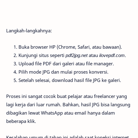
Langkah-langkahnya:
Buka browser HP (Chrome, Safari, atau bawaan).
Kunjungi situs seperti
pdf2jpg.net
atau
ilovepdf.com
.
Upload file PDF dari galeri atau file manager.
Pilih mode JPG dan mulai proses konversi.
Setelah selesai, download hasil file JPG ke galeri.
Proses ini sangat cocok buat pelajar atau freelancer yang
lagi kerja dari luar rumah. Bahkan, hasil JPG bisa langsung
dibagikan lewat WhatsApp atau email hanya dalam
beberapa klik.
Kesalahan umum di tahap ini adalah saat koneksi internet