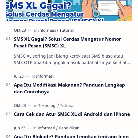
SMS XL Gagal? Solusi Cerdas Mengatur Nomor
Pusat Pesan (SMSC) XL
SMSC XL sering jadi biang kerok saat SMS biasa atau
SMS OTP tiba-tiba nggak masuk padahal sinyal kelihatan
oke. Di praktik troubleshooting layanan se…
Apa Itu Modifikasi Makanan? Panduan Lengkap
dan Contohnya
Cara Cek dan Atur SMSC XL di Android dan iPhone
Apa Itu Blokade? Panduan Lengkap tentang Jenis