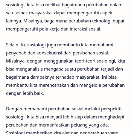
sosiologi, kita bisa melihat bagaimana perubahan dalam
satu aspek masyarakat dapat mempengaruhi aspek
lainnya. Misalnya, bagaimana perubahan teknologi dapat
mempengaruhi pola kerja dan interaksi sosial.
Selain itu, sosiologi juga membantu kita memahami
penyebab dan konsekuensi dari perubahan sosial.
Misalnya, dengan menggunakan teori-teori sosiologi, kita
bisa menganalisis mengapa suatu perubahan terjadi dan
bagaimana dampaknya terhadap masyarakat. Ini bisa
membantu kita merencanakan dan mengelola perubahan
dengan lebih baik.
Dengan memahami perubahan sosial melalui perspektif
sosiologi, kita bisa menjadi lebih siap dalam menghadapi
perubahan dan memanfaatkan peluang yang ada.
Sosiologi memberikan kita alat dan pengetahuan yang