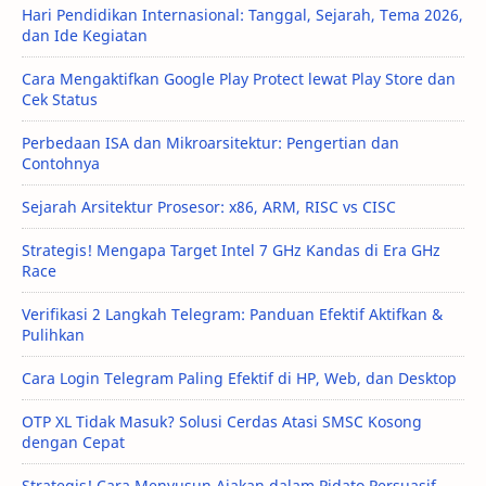
Hari Pendidikan Internasional: Tanggal, Sejarah, Tema 2026,
dan Ide Kegiatan
Cara Mengaktifkan Google Play Protect lewat Play Store dan
Cek Status
Perbedaan ISA dan Mikroarsitektur: Pengertian dan
Contohnya
Sejarah Arsitektur Prosesor: x86, ARM, RISC vs CISC
Strategis! Mengapa Target Intel 7 GHz Kandas di Era GHz
Race
Verifikasi 2 Langkah Telegram: Panduan Efektif Aktifkan &
Pulihkan
Cara Login Telegram Paling Efektif di HP, Web, dan Desktop
OTP XL Tidak Masuk? Solusi Cerdas Atasi SMSC Kosong
dengan Cepat
Strategis! Cara Menyusun Ajakan dalam Pidato Persuasif