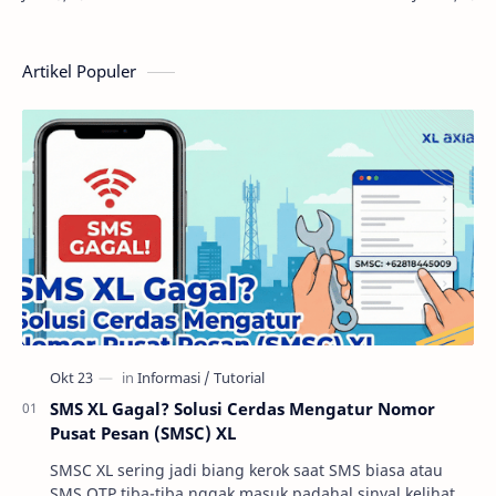
kalangan 
perang hingga kebijakan ekonomi modern…
Artikel Populer
SMS XL Gagal? Solusi Cerdas Mengatur Nomor
Pusat Pesan (SMSC) XL
SMSC XL sering jadi biang kerok saat SMS biasa atau
SMS OTP tiba-tiba nggak masuk padahal sinyal kelihatan