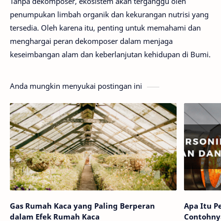
Tanpa dekomposer, ekosistem akan terganggu oleh
penumpukan limbah organik dan kekurangan nutrisi yang
tersedia. Oleh karena itu, penting untuk memahami dan
menghargai peran dekomposer dalam menjaga
keseimbangan alam dan keberlanjutan kehidupan di Bumi.
Anda mungkin menyukai postingan ini
Gas Rumah Kaca yang Paling Berperan
Apa Itu P
dalam Efek Rumah Kaca
Contohny