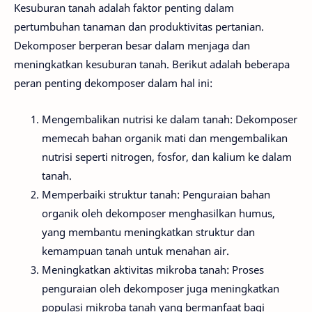
Kesuburan tanah adalah faktor penting dalam
pertumbuhan tanaman dan produktivitas pertanian.
Dekomposer berperan besar dalam menjaga dan
meningkatkan kesuburan tanah. Berikut adalah beberapa
peran penting dekomposer dalam hal ini:
Mengembalikan nutrisi ke dalam tanah: Dekomposer
memecah bahan organik mati dan mengembalikan
nutrisi seperti nitrogen, fosfor, dan kalium ke dalam
tanah.
Memperbaiki struktur tanah: Penguraian bahan
organik oleh dekomposer menghasilkan humus,
yang membantu meningkatkan struktur dan
kemampuan tanah untuk menahan air.
Meningkatkan aktivitas mikroba tanah: Proses
penguraian oleh dekomposer juga meningkatkan
populasi mikroba tanah yang bermanfaat bagi