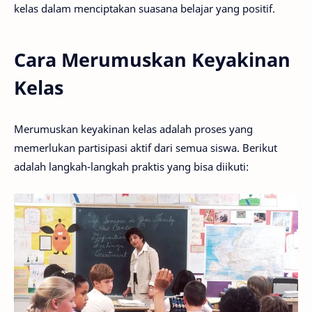
kelas dalam menciptakan suasana belajar yang positif.
Cara Merumuskan Keyakinan
Kelas
Merumuskan keyakinan kelas adalah proses yang
memerlukan partisipasi aktif dari semua siswa. Berikut
adalah langkah-langkah praktis yang bisa diikuti: