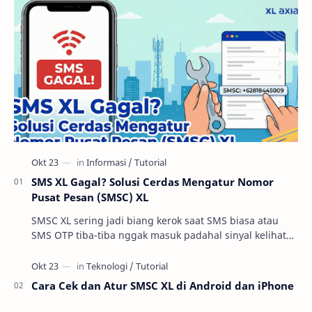
SMS XL Gagal? Solusi Cerdas Mengatur Nomor
Pusat Pesan (SMSC) XL
SMSC XL sering jadi biang kerok saat SMS biasa atau
SMS OTP tiba-tiba nggak masuk padahal sinyal kelihatan
oke. Di praktik troubleshooting layanan se…
Cara Cek dan Atur SMSC XL di Android dan iPhone