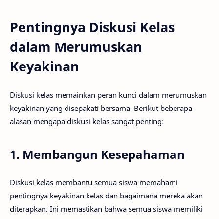
Pentingnya Diskusi Kelas
dalam Merumuskan
Keyakinan
Diskusi kelas memainkan peran kunci dalam merumuskan
keyakinan yang disepakati bersama. Berikut beberapa
alasan mengapa diskusi kelas sangat penting:
1. Membangun Kesepahaman
Diskusi kelas membantu semua siswa memahami
pentingnya keyakinan kelas dan bagaimana mereka akan
diterapkan. Ini memastikan bahwa semua siswa memiliki