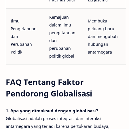
Kemajuan
Ilmu
Membuka
dalam ilmu
Pengetahuan
peluang baru
pengetahuan
dan
dan mengubah
dan
Perubahan
hubungan
perubahan
Politik
antarnegara
politik global
FAQ Tentang Faktor
Pendorong Globalisasi
1. Apa yang dimaksud dengan globalisasi?
Globalisasi adalah proses integrasi dan interaksi
antarnegara yang terjadi karena pertukaran budaya,