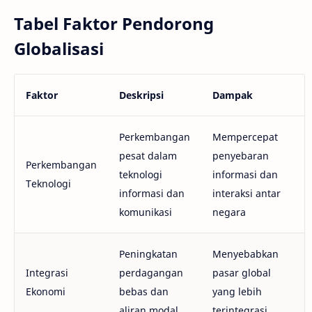
Tabel Faktor Pendorong
Globalisasi
Faktor
Deskripsi
Dampak
Perkembangan
Mempercepat
pesat dalam
penyebaran
Perkembangan
teknologi
informasi dan
Teknologi
informasi dan
interaksi antar
komunikasi
negara
Peningkatan
Menyebabkan
Integrasi
perdagangan
pasar global
Ekonomi
bebas dan
yang lebih
aliran modal
terintegrasi