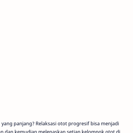
 yang panjang? Relaksasi otot progresif bisa menjadi
an dan kemudian melepaskan setiap kelompok otot di