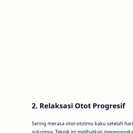
2. Relaksasi Otot Progresif
Sering merasa otot-ototmu kaku setelah hari
solusinya. Teknik ini melibatkan menegangk