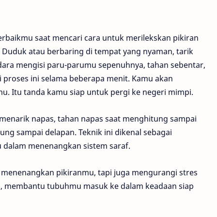
erbaikmu saat mencari cara untuk merilekskan pikiran
 Duduk atau berbaring di tempat yang nyaman, tarik
dara mengisi paru-parumu sepenuhnya, tahan sebentar,
i proses ini selama beberapa menit. Kamu akan
. Itu tanda kamu siap untuk pergi ke negeri mimpi.
t menarik napas, tahan napas saat menghitung sampai
ng sampai delapan. Teknik ini dikenal sebagai
u dalam menenangkan sistem saraf.
a menenangkan pikiranmu, tapi juga mengurangi stres
leks, membantu tubuhmu masuk ke dalam keadaan siap