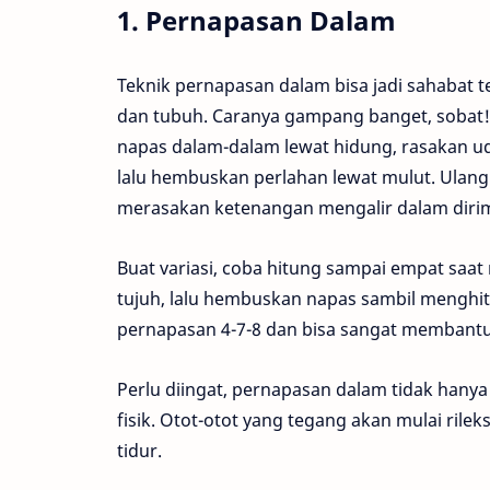
1. Pernapasan Dalam
Teknik pernapasan dalam bisa jadi sahabat t
dan tubuh. Caranya gampang banget, sobat!
napas dalam-dalam lewat hidung, rasakan u
lalu hembuskan perlahan lewat mulut. Ulang
merasakan ketenangan mengalir dalam dirimu
Buat variasi, coba hitung sampai empat saa
tujuh, lalu hembuskan napas sambil menghitu
pernapasan 4-7-8 dan bisa sangat membant
Perlu diingat, pernapasan dalam tidak hany
fisik. Otot-otot yang tegang akan mulai ri
tidur.