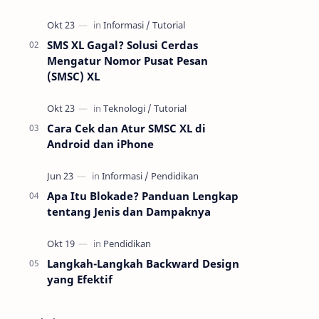
dunia kuliner saat ini. Apakah Anda
pernah bertanya-tanya bagaimana
sebuah hida…
SMS XL Gagal? Solusi Cerdas
Mengatur Nomor Pusat Pesan
(SMSC) XL
Cara Cek dan Atur SMSC XL di
Android dan iPhone
Apa Itu Blokade? Panduan Lengkap
tentang Jenis dan Dampaknya
Langkah-Langkah Backward Design
yang Efektif