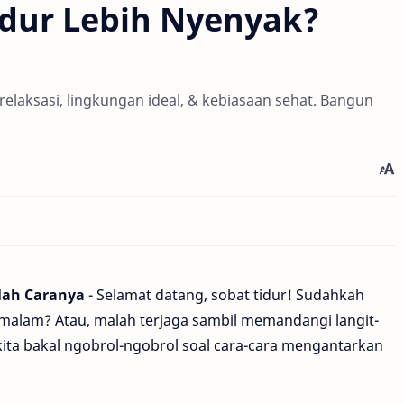
dur Lebih Nyenyak?
elaksasi, lingkungan ideal, & kebiasaan sehat. Bangun
lah Caranya
- Selamat datang, sobat tidur! Sudahkah
malam? Atau, malah terjaga sambil memandangi langit-
kita bakal ngobrol-ngobrol soal cara-cara mengantarkan