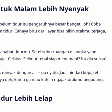
ntuk Malam Lebih Nyenyak
ebelum tidur itu pengaruhnya besar banget, loh! Coba
idur. Cahaya biru dari layar bisa bikin otakmu terjaga,
ahabat tidurmu. Setel suhu ruangan di angka yang
at Celsius. Selimut tebal siap menemani? Itu dia surga!
 minyak dengan air – ga nyatu. Jadi, hindari kopi, teh,
caya deh, kamu ga mau kafein ngajak otakmu begadang.
idur Lebih Lelap