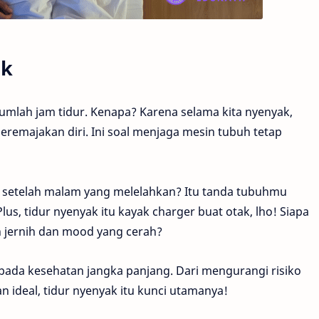
ak
jumlah jam tidur. Kenapa? Karena selama kita nyenyak,
remajakan diri. Ini soal menjaga mesin tubuh tetap
setelah malam yang melelahkan? Itu tanda tubuhmu
Plus, tidur nyenyak itu kayak charger buat otak, lho! Siapa
n jernih dan mood yang cerah?
 pada kesehatan jangka panjang. Dari mengurangi risiko
 ideal, tidur nyenyak itu kunci utamanya!