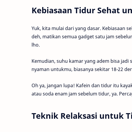
Kebiasaan Tidur Sehat u
Yuk, kita mulai dari yang dasar. Kebiasaan s
deh, matikan semua gadget satu jam sebelum t
lho.
Kemudian, suhu kamar yang adem bisa jadi s
nyaman untukmu, biasanya sekitar 18-22 deraj
Oh ya, jangan lupa! Kafein dan tidur itu kayak
atau soda enam jam sebelum tidur, ya. Per
Teknik Relaksasi untuk T