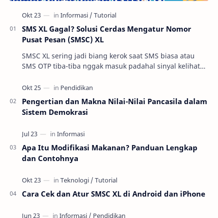
SMS XL Gagal? Solusi Cerdas Mengatur Nomor
Pusat Pesan (SMSC) XL
SMSC XL sering jadi biang kerok saat SMS biasa atau
SMS OTP tiba-tiba nggak masuk padahal sinyal kelihatan
oke. Di praktik troubleshooting layanan se…
Pengertian dan Makna Nilai-Nilai Pancasila dalam
Sistem Demokrasi
Apa Itu Modifikasi Makanan? Panduan Lengkap
dan Contohnya
Cara Cek dan Atur SMSC XL di Android dan iPhone