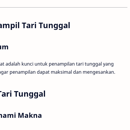
ampil Tari Tunggal
tum
at adalah kunci untuk penampilan tari tunggal yang
 agar penampilan dapat maksimal dan mengesankan.
ari Tunggal
ahami Makna