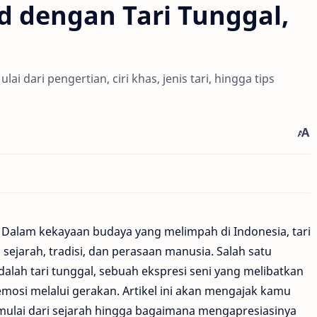
 dengan Tari Tunggal,
lai dari pengertian, ciri khas, jenis tari, hingga tips
 Dalam kekayaan budaya yang melimpah di Indonesia, tari
ejarah, tradisi, dan perasaan manusia. Salah satu
alah tari tunggal, sebuah ekspresi seni yang melibatkan
osi melalui gerakan. Artikel ini akan mengajak kamu
 mulai dari sejarah hingga bagaimana mengapresiasinya