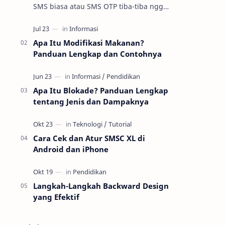
SMS biasa atau SMS OTP tiba-tiba nggak
masuk padahal sinyal kelihatan oke. Di
praktik troubleshooting layanan se…
Apa Itu Modifikasi Makanan?
Panduan Lengkap dan Contohnya
Apa Itu Blokade? Panduan Lengkap
tentang Jenis dan Dampaknya
Cara Cek dan Atur SMSC XL di
Android dan iPhone
Langkah-Langkah Backward Design
yang Efektif