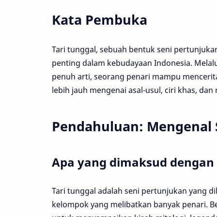
Kata Pembuka
Tari tunggal, sebuah bentuk seni pertunjuk
penting dalam kebudayaan Indonesia. Melalu
penuh arti, seorang penari mampu mencerita
lebih jauh mengenai asal-usul, ciri khas, dan
Pendahuluan: Mengenal S
Apa yang dimaksud dengan t
Tari tunggal adalah seni pertunjukan yang d
kelompok yang melibatkan banyak penari. Bera