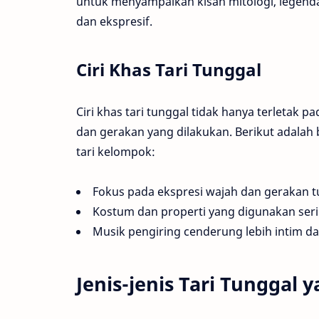
untuk menyampaikan kisah mitologi, legenda,
dan ekspresif.
Ciri Khas Tari Tunggal
Ciri khas tari tunggal tidak hanya terletak p
dan gerakan yang dilakukan. Berikut adalah
tari kelompok:
Fokus pada ekspresi wajah dan gerakan t
Kostum dan properti yang digunakan serin
Musik pengiring cenderung lebih intim da
Jenis-jenis Tari Tunggal 