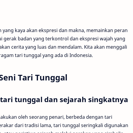
an yang kaya akan ekspresi dan makna, memainkan peran
i gerak badan yang terkontrol dan ekspresi wajah yang
kan cerita yang luas dan mendalam. Kita akan menggali
 ragam tari tunggal yang ada di Indonesia.
eni Tari Tunggal
ari tunggal dan sejarah singkatnya
ilakukan oleh seorang penari, berbeda dengan tari
kar dari tradisi lama, tari tunggal seringkali digunakan