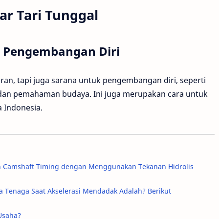
ar Tari Tunggal
a Pengembangan Diri
uran, tapi juga sarana untuk pengembangan diri, seperti
, dan pemahaman budaya. Ini juga merupakan cara untuk
 Indonesia.
ah Camshaft Timing dengan Menggunakan Tekanan Hidrolis
 Tenaga Saat Akselerasi Mendadak Adalah? Berikut
Usaha?