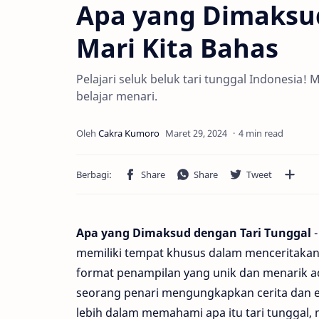
Apa yang Dimaksud
Mari Kita Bahas
Pelajari seluk beluk tari tunggal Indonesia! Mu
belajar menari.
4 min read
Apa yang Dimaksud dengan Tari Tunggal
-
memiliki tempat khusus dalam menceritakan s
format penampilan yang unik dan menarik ad
seorang penari mengungkapkan cerita dan em
lebih dalam memahami apa itu tari tunggal,