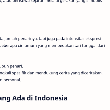
 atau peristiwa sejarah melalui gerakan yang simbolis
ada jumlah penarinya, tapi juga pada intensitas ekspresi
 beberapa ciri umum yang membedakan tari tunggal dari
ubuh penari.
gkali spesifik dan mendukung cerita yang diceritakan.
n personal.
yang Ada di Indonesia