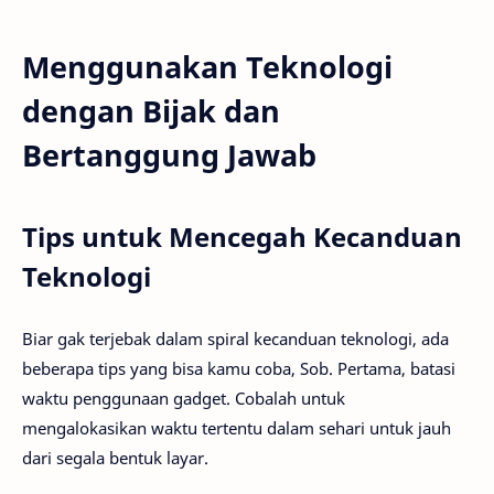
Menggunakan Teknologi
dengan Bijak dan
Bertanggung Jawab
Tips untuk Mencegah Kecanduan
Teknologi
Biar gak terjebak dalam spiral kecanduan teknologi, ada
beberapa tips yang bisa kamu coba, Sob. Pertama, batasi
waktu penggunaan gadget. Cobalah untuk
mengalokasikan waktu tertentu dalam sehari untuk jauh
dari segala bentuk layar.