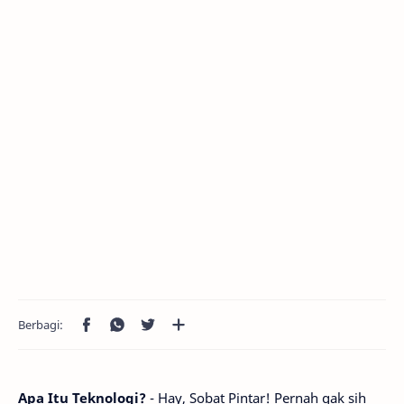
Apa Itu Teknologi?
- Hay, Sobat Pintar! Pernah gak sih