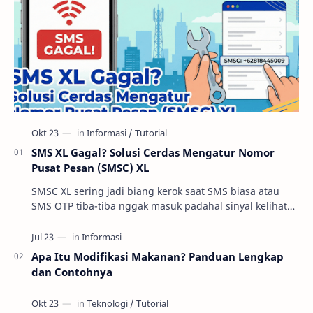
SMS XL Gagal? Solusi Cerdas Mengatur Nomor
Pusat Pesan (SMSC) XL
SMSC XL sering jadi biang kerok saat SMS biasa atau
SMS OTP tiba-tiba nggak masuk padahal sinyal kelihatan
oke. Di praktik troubleshooting layanan se…
Apa Itu Modifikasi Makanan? Panduan Lengkap
dan Contohnya