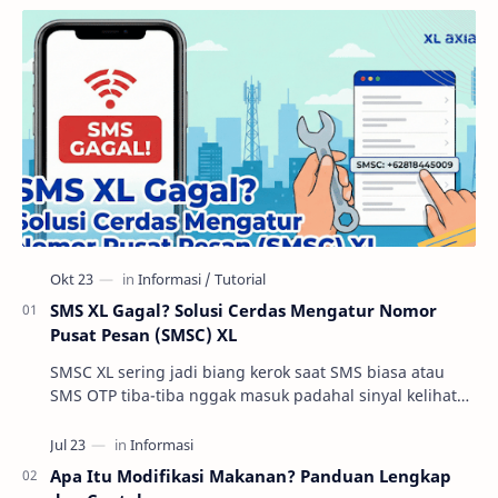
SMS XL Gagal? Solusi Cerdas Mengatur Nomor
Pusat Pesan (SMSC) XL
SMSC XL sering jadi biang kerok saat SMS biasa atau
SMS OTP tiba-tiba nggak masuk padahal sinyal kelihatan
oke. Di praktik troubleshooting layanan se…
Apa Itu Modifikasi Makanan? Panduan Lengkap