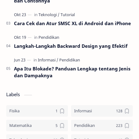
dan Contohnya
Cara Cek dan Atur SMSC XL di Android dan iPhone
Langkah-Langkah Backward Design yang Efektif
Apa Itu Blokade? Panduan Lengkap tentang Jenis
dan Dampaknya
Labels
Fisika
Informasi
Matematika
Pendidikan